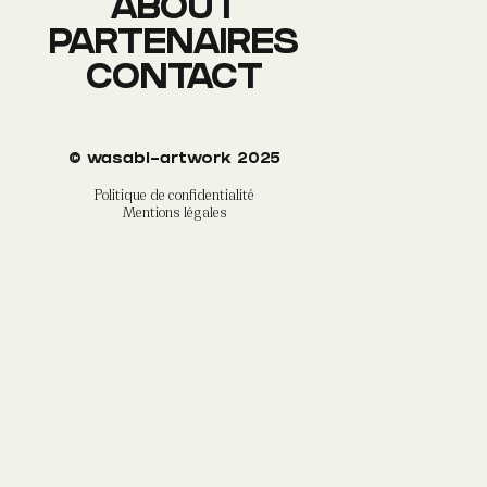
ABOUT
PARTENAIRES
CONTACT
©
wasabi-artwork
2025
Politique de confidentialité
Mentions légales