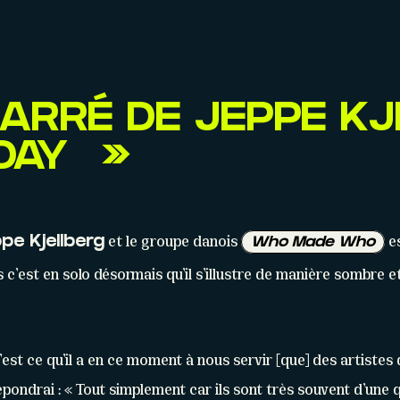
BARRÉ DE JEPPE K
 DAY »
et le groupe danois
es
pe Kjellberg
Who Made Who
 c’est en solo désormais qu’il s’illustre de manière sombre e
’est ce qu’il a en ce moment à nous servir [que] des artistes
épondrai : « Tout simplement car ils sont très souvent d’une