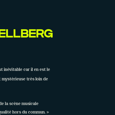
JELLBERG
t inévitable car il en est le
t mystérieuse très loin de
 de la scène musicale
 qualité hors du commun. »