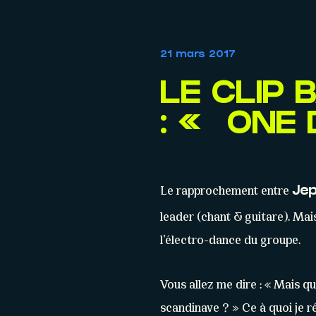
21 mars 2017
LE CLIP 
: « ONE
Le rapprochement entre
Jep
leader (chant & guitare). Mais
l’électro-dance du groupe.
Vous allez me dire : « Mais qu
scandinave ? » Ce à quoi je r