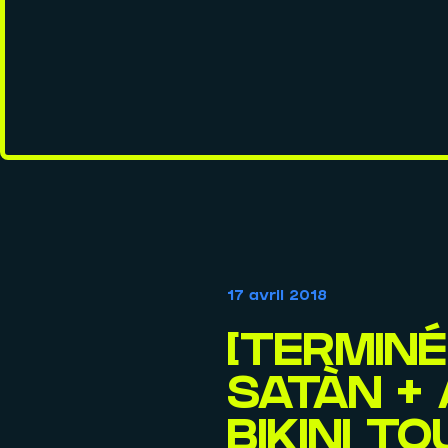
17 avril 2018
[TERMINÉ
SATÀN + 
BIKINI TO