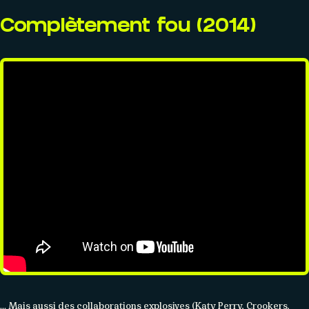
Complètement fou (2014)
CONTACT
Réseaux sociaux
Formulaire
Partenaires
… Mais aussi des collaborations explosives (Katy Perry, Crookers,