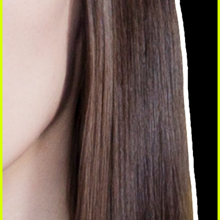
ÉCOUTER
Coup de coeur
Playlist
Mixtape