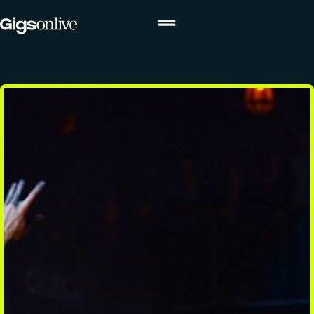
ACTUALITÉS
Actualités
Agenda
Concours