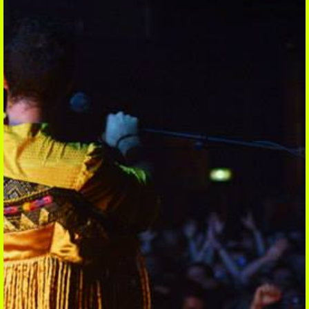
REGARDER
Clips
Sessions
Reports
Interviews
ÉCOUTER