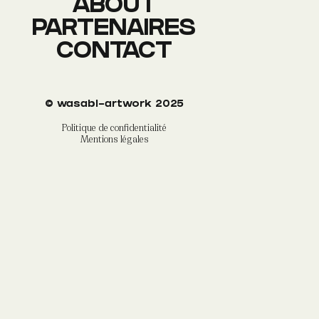
ABOUT
PARTENAIRES
CONTACT
©
wasabi-artwork
2025
Politique de confidentialité
Mentions légales