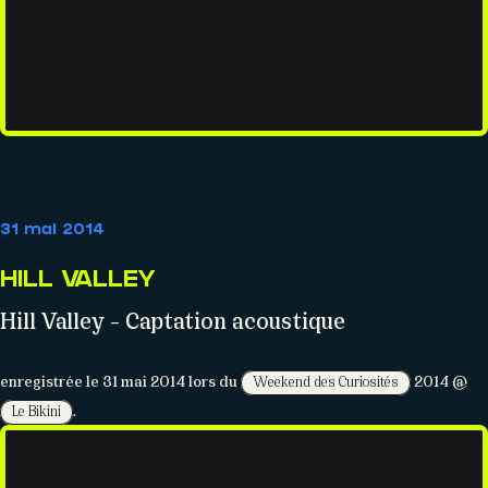
AGENDA
31 mai 2014
Événements
HILL VALLEY
Hill Valley – Captation acoustique
enregistrée le 31 mai 2014 lors du
2014 @
Weekend des Curiosités
.
Le Bikini