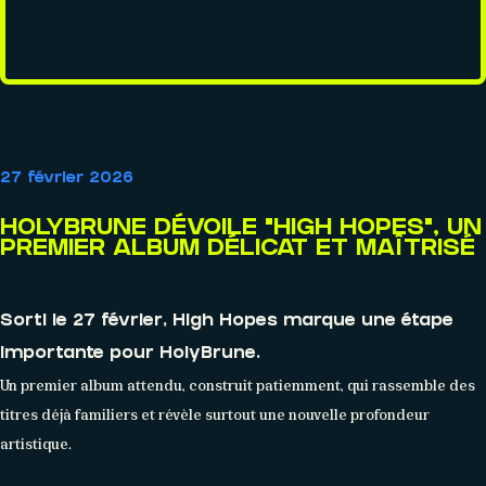
AGENDA
27 février 2026
Événements
HOLYBRUNE DÉVOILE “HIGH HOPES”, UN
PREMIER ALBUM DÉLICAT ET MAÎTRISÉ
Sorti le 27 février, High Hopes marque une étape
importante pour HolyBrune.
Un premier album attendu, construit patiemment, qui rassemble des
titres déjà familiers et révèle surtout une nouvelle profondeur
artistique.