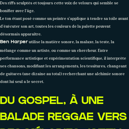
Des riffs sculptés et toujours cette voix de velours qui semble se
bonifier avec l’âge.
Le ton étant posé comme un peintre s’applique à tendre sa toile avant
d’éxécuter son art, toutes les couleurs de la palette peuvent
désormais apparaître.
utilise la matière sonore, la malaxe, la teste, la
Ben Harper
mélange comme un artiste, ou comme un chercheur. Entre
performance artistique et expérimentation scientifique, il interprète
ses chansons, modifiant les arrangements, les tessitures, changeant
de guitares (une dizaine au total) recherchant une alchimie sonore
dont lui seul a le secret.
DU GOSPEL, À UNE
CONTACT
BALADE REGGAE VERS
Réseaux sociaux
Formulaire
Partenaires