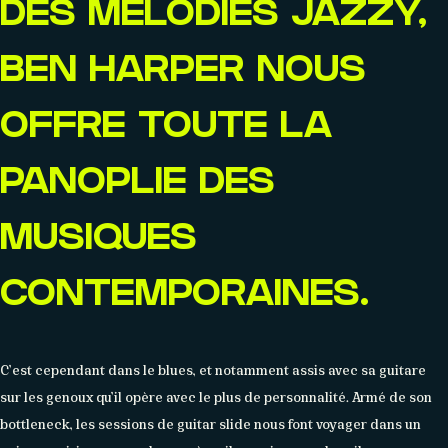
DES MÉLODIES JAZZY,
BEN HARPER
NOUS
OFFRE TOUTE LA
PANOPLIE DES
MUSIQUES
CONTEMPORAINES.
C’est cependant dans le blues, et notamment assis avec sa guitare
sur les genoux qu’il opère avec le plus de personnalité. Armé de son
bottleneck, les sessions de guitar slide nous font voyager dans un