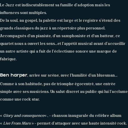
Le Jazz est indiscutablement sa famille d’adoption mais les
influences sont multiples.
De la soul, au gospel, la palette est large et le registre s’étend des
grands classiques du jazz à un répertoire plus personnel.
Accompagnés d’un pianiste, d’un saxophoniste et d’un batteur, ce
quartet nous a ouvert les sens…et l’appétit musical avant d’accueillir
un autre artiste qui a fait de l’éclectisme sonore une marque de
fabrique.
À PROPOS
, arrive sur scène, avec l’humilité d’un bluesman…
Ben harper
Histoire
Membres
Datas
Wasabi
Comme à son habitude, pas de triomphe égocentré, une entrée
simple avec ses musiciens. Un salut discret au public qui lui l’acclame
comme une rock star.
«
Glory and consequence
« , – chanson inaugurale du célèbre album
«
Live From Mars
» – permet d’attaquer avec une haute intensité rock.