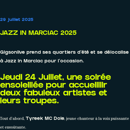
29 juillet 2025
AGENDA
JAZZ IN MARCIAC 2025
Événements
Gigsonlive prend ses quartiers d’été et se délocalise
à Jazz in Marciac pour l’occasion.
Jeudi 24 Juillet, une soirée
ensoleillée pour accueilllir
deux fabuleux artistes et
leurs troupes.
Tout d’abord,
, jeune chanteur à la voix puissante
Tyreek MC Dole
et envoûtante.