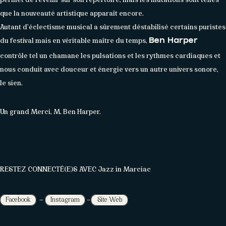
que la nouveauté artistique apparaît encore.
Autant d’éclectisme musical a sûrement déstabilisé certains puristes
du festival mais en véritable maître du temps,
Ben Harper
contrôle tel un chamane les pulsations et les rythmes cardiaques et
nous conduit avec douceur et énergie vers un autre univers sonore,
le sien.
Un grand Merci, M. Ben Harper.
RESTEZ CONNECTÉ(E)S AVEC Jazz in Marciac
—
—
Facebook
Instagram
Site Web