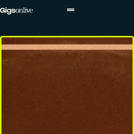
ACTUALITÉS
Actualités
Agenda
Concours