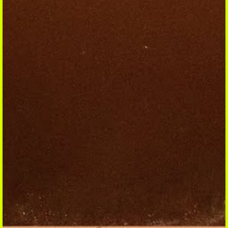
ÉCOUTER
Coup de coeur
Playlist
Mixtape