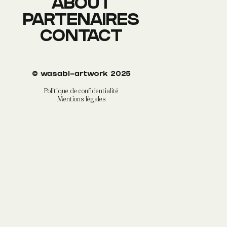
ABOUT
PARTENAIRES
CONTACT
©
wasabi-artwork
2025
Politique de confidentialité
Mentions légales