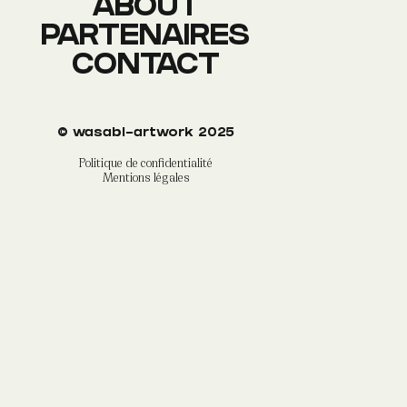
ABOUT
PARTENAIRES
CONTACT
©
wasabi-artwork
2025
Politique de confidentialité
Mentions légales