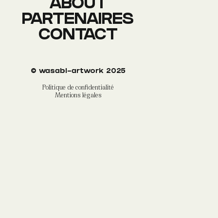
ABOUT
PARTENAIRES
CONTACT
©
wasabi-artwork
2025
Politique de confidentialité
Mentions légales