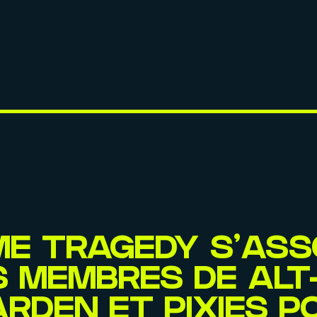
ME TRAGEDY S’ASS
 MEMBRES DE ALT-J
RDEN ET PIXIES P