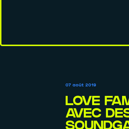
07 août 2019
LOVE FA
AVEC DES
SOUNDGA