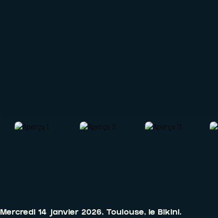
CONTACT
Réseaux sociaux
Formulaire
Partenaires
Mercredi 14 janvier 2026, Toulouse, le Bikini.