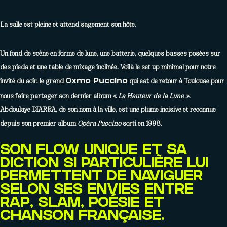
La salle est pleine et attend sagement son hôte.
Un fond de scène en forme de lune, une batterie, quelques basses posées sur
des pieds et une table de mixage inclinée. Voilà le set up minimal pour notre
invité du soir, le grand
qui est de retour à Toulouse pour
Oxmo Puccino
nous faire partager son dernier album «
La Hauteur de la Lune »
.
Abdoulaye DIARRA, de son nom à la ville, est une plume incisive et reconnue
depuis son premier album
Opéra Puccino
sorti en 1998.
SON FLOW UNIQUE ET SA
DICTION SI PARTICULIÈRE LUI
PERMETTENT DE NAVIGUER
SELON SES ENVIES ENTRE
RAP, SLAM, POÉSIE ET
CHANSON FRANÇAISE.