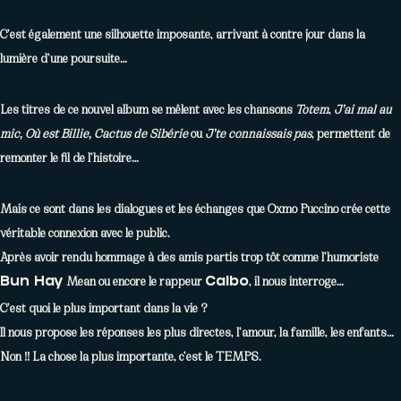
C’est également une silhouette imposante, arrivant à contre jour dans la
lumière d’une poursuite…
Les titres de ce nouvel album se mêlent avec les chansons
Totem
,
J’ai mal au
mic, Où est Billie, Cactus de Sibérie
ou
J’te connaissais pas
, permettent de
remonter le fil de l’histoire…
Mais ce sont dans les dialogues et les échanges que Oxmo Puccino crée cette
véritable connexion avec le public.
Après avoir rendu hommage à des amis partis trop tôt comme l’humoriste
Mean ou encore le rappeur
, il nous interroge…
Bun Hay
Calbo
C’est quoi le plus important dans la vie ?
Il nous propose les réponses les plus directes, l’amour, la famille, les enfants…
Non !! La chose la plus importante, c’est le TEMPS.