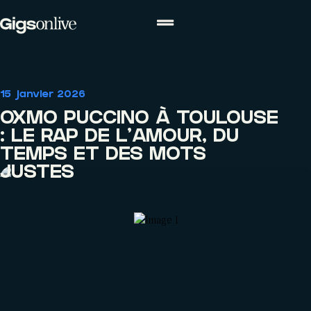
ACTUALITÉS
15 janvier 2026
Actualités
Agenda
Concours
OXMO PUCCINO À TOULOUSE
: LE RAP DE L’AMOUR, DU
TEMPS ET DES MOTS
JUSTES