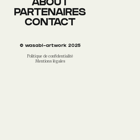
ABOUT
PARTENAIRES
CONTACT
©
wasabi-artwork
2025
Politique de confidentialité
Mentions légales