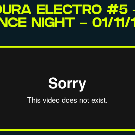
I DURA ELECTRO #5
CE NIGHT – 01/11/