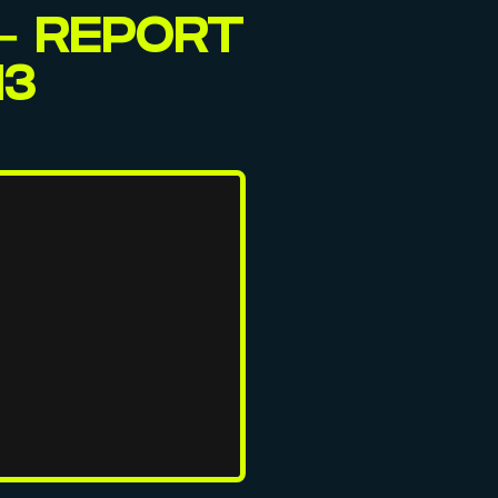
 – REPORT
13