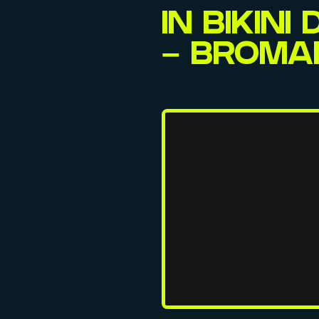
IN BIKIN
– BROMAN