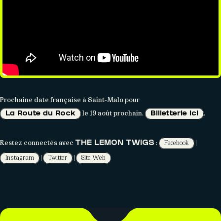
Prochaine date française à Saint-Malo pour
le 19 août prochain.
.
La Route du Rock
Billetterie ici
Restez connectés avec
:
|
Facebook
THE LEMON TWIGS
|
|
Instagram
Twitter
Site Web