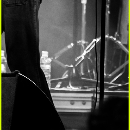
ÉCOUTER
Coup de coeur
Playlist
Mixtape