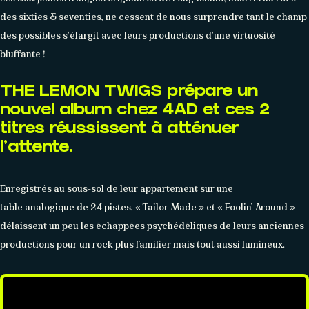
des sixties & seventies, ne cessent de nous surprendre tant le champ
des possibles s’élargit avec leurs productions d’une virtuosité
bluffante !
THE LEMON TWIGS prépare un
nouvel album chez 4AD et ces 2
À PROPOS
titres réussissent à atténuer
Histoire
Membres
Datas
Wasabi
l’attente.
Enregistrés au sous-sol de leur appartement sur une
table analogique de 24 pistes, « Tailor Made » et « Foolin’ Around »
délaissent un peu les échappées psychédéliques de leurs anciennes
productions pour un rock plus familier mais tout aussi lumineux.