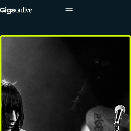
ACTUALITÉS
Actualités
Agenda
Concours