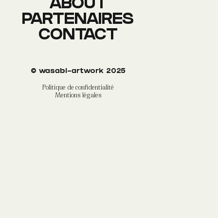
ABOUT
PARTENAIRES
CONTACT
©
wasabi-artwork
2025
Politique de confidentialité
Mentions légales