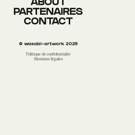
ABOUT
PARTENAIRES
CONTACT
©
wasabi-artwork
2025
Politique de confidentialité
Mentions légales