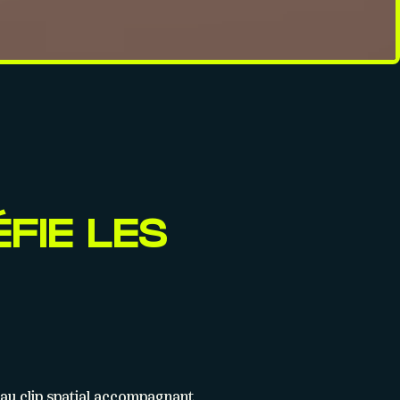
ÉFIE LES
au clip spatial accompagnant