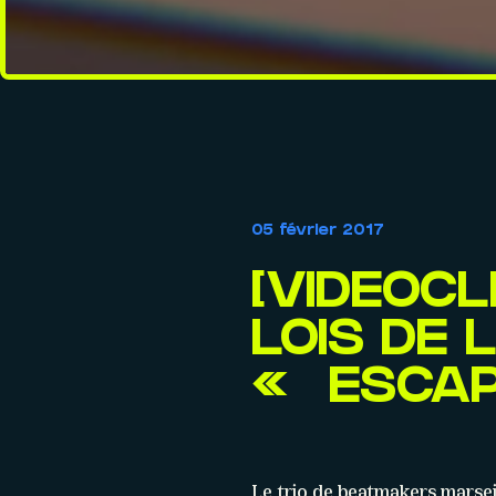
05 février 2017
[VIDEOCL
LOIS DE 
« ESCA
Le trio de beatmakers marsei