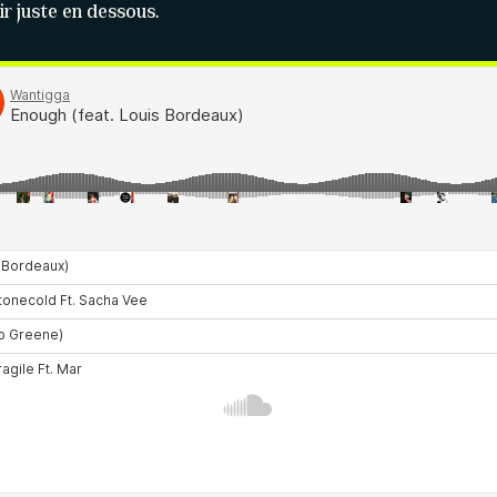
ir juste en dessous.