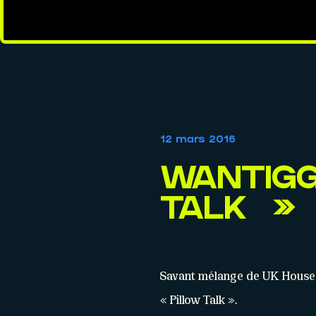
12 mars 2016
WANTIGG
TALK »
Savant mélange de UK House &
« Pillow Talk ».