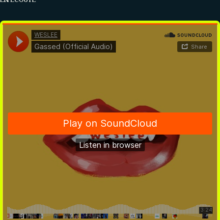
CONTACT
Réseaux sociaux
Formulaire
Partenaires