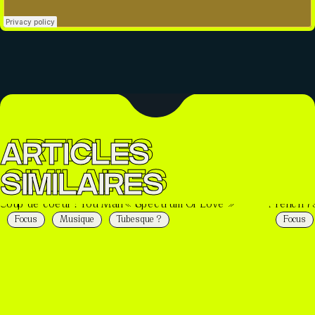
ARTICLES
SIMILAIRES
Focus
Musique
Tubesque ?
Focus