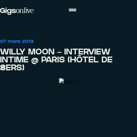
ACTUALITÉS
07 mars 2013
Actualités
Agenda
Concours
WILLY MOON – INTERVIEW
INTIME @ PARIS (HÔTEL DE
SERS)