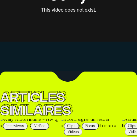
ARTICLES
SIMILAIRES
Interviews
Vidéos
Clips
Focus
Clips
Vidéos
Vidé